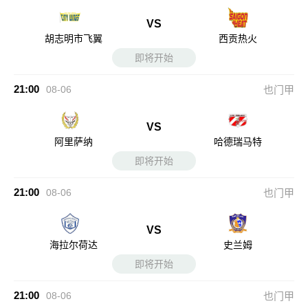
VS
胡志明市飞翼
西贡热火
即将开始
21:00
08-06
也门甲
VS
阿里萨纳
哈德瑞马特
即将开始
21:00
08-06
也门甲
VS
海拉尔荷达
史兰姆
即将开始
21:00
08-06
也门甲