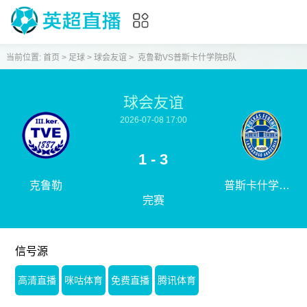
当前位置:
首页
>
足球
>
球会友谊
>
克鲁勒VS普斯卡什学院B队
球会友谊
2026-07-08 17:00
1 - 3
克鲁勒
普斯卡什学院B
完赛
队
信号源
高清直播
咪咕体育
免费直播
腾讯体育