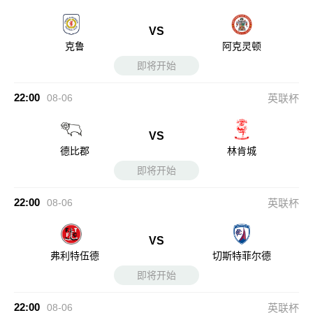
VS
克鲁
阿克灵顿
即将开始
22:00
08-06
英联杯
VS
德比郡
林肯城
即将开始
22:00
08-06
英联杯
VS
弗利特伍德
切斯特菲尔德
即将开始
22:00
08-06
英联杯