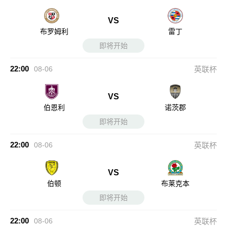
VS
布罗姆利
雷丁
即将开始
22:00
08-06
英联杯
VS
伯恩利
诺茨郡
即将开始
22:00
08-06
英联杯
VS
伯顿
布莱克本
即将开始
22:00
08-06
英联杯