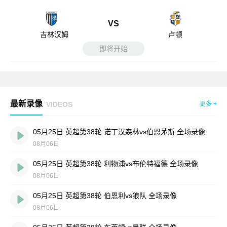
VS
吉林汉姆
卢顿
即将开始
最新录像
VIDEOS
更多 +
05月25日 英超第38轮 诺丁汉森林vs伯恩茅斯 全场录像
08月06日
05月25日 英超第38轮 利物浦vs布伦特福德 全场录像
08月06日
05月25日 英超第38轮 伯恩利vs狼队 全场录像
08月06日