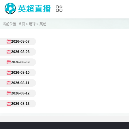
当前位置:
首页
>
足球
>
英超
2026-08-07
2026-08-08
2026-08-09
2026-08-10
2026-08-11
2026-08-12
2026-08-13