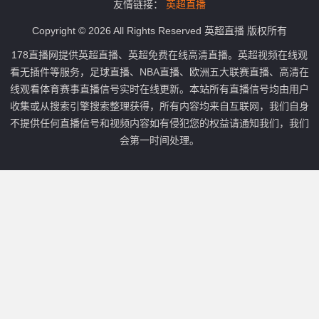
友情链接：
英超直播
Copyright © 2026 All Rights Reserved 英超直播 版权所有
178直播网提供英超直播、英超免费在线高清直播。英超视频在线观
看无插件等服务，足球直播、NBA直播、欧洲五大联赛直播、高清在
线观看体育赛事直播信号实时在线更新。本站所有直播信号均由用户
收集或从搜索引擎搜索整理获得，所有内容均来自互联网，我们自身
不提供任何直播信号和视频内容如有侵犯您的权益请通知我们，我们
会第一时间处理。