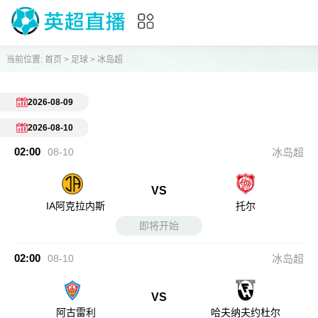
当前位置:
首页
>
足球
>
冰岛超
2026-08-09
2026-08-10
02:00
08-10
冰岛超
VS
IA阿克拉内斯
托尔
即将开始
02:00
08-10
冰岛超
VS
阿古雷利
哈夫纳夫约杜尔