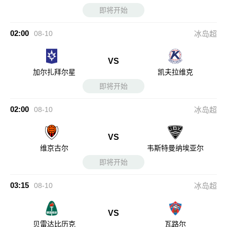
即将开始
02:00
08-10
冰岛超
VS
加尔扎拜尔星
凯夫拉维克
即将开始
02:00
08-10
冰岛超
VS
维京古尔
韦斯特曼纳埃亚尔
即将开始
03:15
08-10
冰岛超
VS
贝雷达比历克
瓦路尔