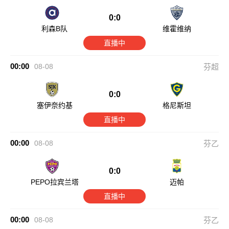
0:0
利森B队
维霍维纳
直播中
00:00
08-08
芬超
0:0
塞伊奈约基
格尼斯坦
直播中
00:00
08-08
芬乙
0:0
PEPO拉宾兰塔
迈帕
直播中
00:00
08-08
芬乙