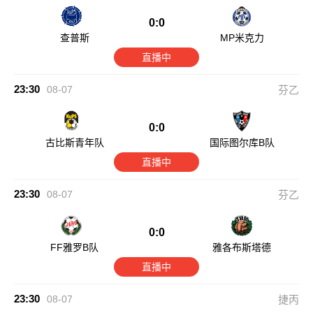
0:0
查普斯
MP米克力
直播中
23:30
08-07
芬乙
0:0
古比斯青年队
国际图尔库B队
直播中
23:30
08-07
芬乙
0:0
FF雅罗B队
雅各布斯塔德
直播中
23:30
08-07
捷丙