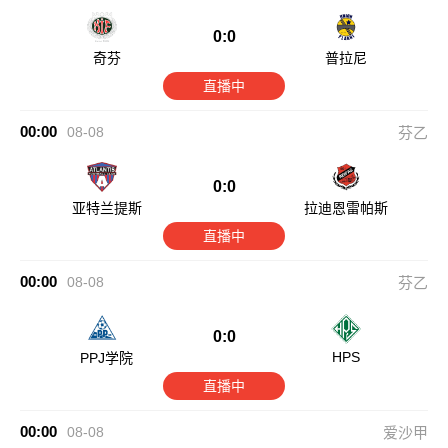
0:0
奇芬
普拉尼
直播中
00:00
08-08
芬乙
0:0
亚特兰提斯
拉迪恩雷帕斯
直播中
00:00
08-08
芬乙
0:0
HPS
PPJ学院
直播中
00:00
08-08
爱沙甲