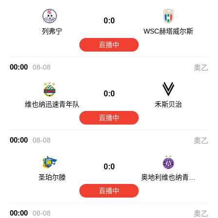
0:0
列弗宁
WSC赫塔威尔斯
直播中
00:00
08-08
奥乙
0:0
维也纳迅速青年队
禾斯贝治
直播中
00:00
08-08
奥乙
0:0
圣珀尔滕
奥地利维也纳青年
队
直播中
00:00
08-08
奥乙