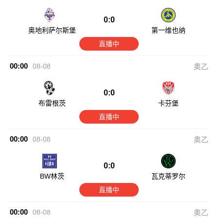
0:0
奥地利萨尔斯堡
第一维也纳
直播中
00:00
08-08
奥乙
0:0
布雷根茨
卡芬堡
直播中
00:00
08-08
奥乙
0:0
BW林茨
瓦克蒂罗尔
直播中
00:00
08-08
奥乙