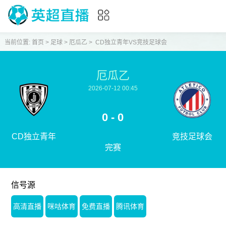
当前位置:
首页
>
足球
>
厄瓜乙
>
CD独立青年VS竞技足球会
厄瓜乙
2026-07-12 00:45
0 - 0
CD独立青年
竞技足球会
完赛
信号源
高清直播
咪咕体育
免费直播
腾讯体育