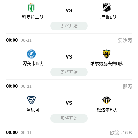
VS
科罗拉二队
卡里鲁B队
即将开始
00:00
08-11
爱沙丙
VS
潭美卡B队
帕尔努瓦夫鲁B队
即将开始
00:00
08-11
挪丙
VS
阿思可
松达尔B队
即将开始
00:00
08-11
欧锦U16 B