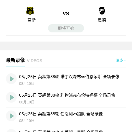
VS
莫斯
奥德
即将开始
最新录像
VIDEOS
更多 +
05月25日 英超第38轮 诺丁汉森林vs伯恩茅斯 全场录像
08月10日
05月25日 英超第38轮 利物浦vs布伦特福德 全场录像
08月10日
05月25日 英超第38轮 伯恩利vs狼队 全场录像
08月10日