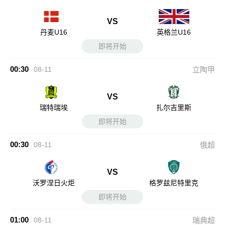
VS
丹麦U16
英格兰U16
即将开始
00:30
08-11
立陶甲
VS
瑞特瑞埃
扎尔吉里斯
即将开始
00:30
08-11
俄超
VS
沃罗涅日火炬
格罗兹尼特里克
即将开始
01:00
08-11
瑞典超