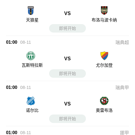
VS
天狼星
布洛马波卡纳
即将开始
01:00
08-11
瑞典超
VS
瓦斯特拉斯
尤尔加登
即将开始
01:00
08-11
瑞典甲
VS
诺尔比
奥雷布洛
即将开始
01:00
08-11
挪甲