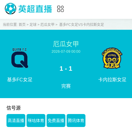
当前位置:
首页
>
足球
>
厄瓜女甲
>
基多FC女足VS卡内拉斯女足
厄瓜女甲
2026-07-09 00:00
1 - 1
基多FC女足
卡内拉斯女足
完赛
信号源
高清直播
咪咕体育
免费直播
腾讯体育