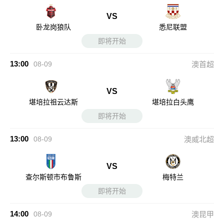
VS
卧龙岗狼队
悉尼联盟
即将开始
13:00
08-09
澳首超
VS
堪培拉祖云达斯
堪培拉白头鹰
即将开始
13:00
08-09
澳威北超
VS
查尔斯顿市布鲁斯
梅特兰
即将开始
14:00
08-09
澳昆甲