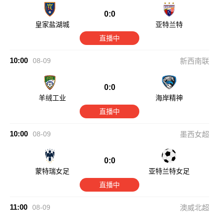
0:0
皇家盐湖城
亚特兰特
直播中
10:00
08-09
新西南联
0:0
羊绒工业
海岸精神
直播中
10:00
08-09
墨西女超
0:0
蒙特瑞女足
亚特兰特女足
直播中
11:00
08-09
澳威北超