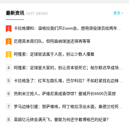
最新资讯
HOT NEWS
更多 +
1
卡拉格爆料：温格拉我们开Zoom会，想用退役球员给两年一届世界杯站台
2
厄德高本周归队，但阿森纳球迷还得再等等
3
阿隆索：足球就该属于人民，别让少数人攥着
4
阿隆索：足球是大家的，别让资本锁死它；帕尔默迟早成场上领袖
5
卡拉格急了：红军左路扎堆，巴尔科拉？不如赶紧找右边锋接班萨拉赫！
6
热刺米兰抢人，萨维尼奥成香饽饽？曼城开价6500万英镑
7
罗马边锋引援：努萨难啃，阿丁格拉浮出水面，桑德兰咬死3500万
8
英超亿元转会满天飞，曼联为何还守着博格巴的纪录？