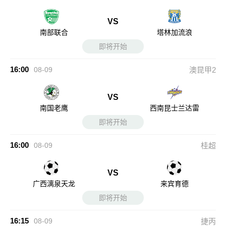
VS
南部联合
塔林加流浪
即将开始
16:00
08-09
澳昆甲2
VS
南国老鹰
西南昆士兰达雷
即将开始
16:00
08-09
桂超
VS
广西漓泉天龙
来宾育德
即将开始
16:15
08-09
捷丙