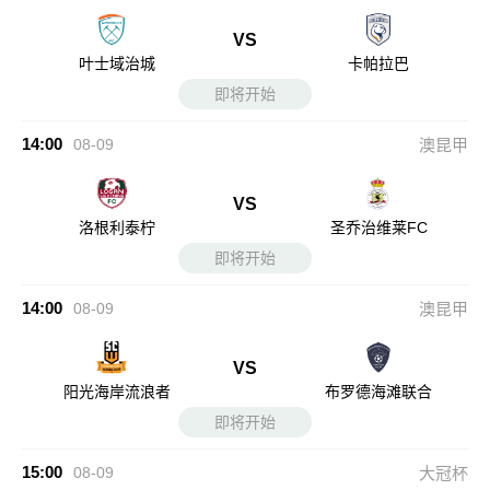
VS
叶士域治城
卡帕拉巴
即将开始
14:00
08-09
澳昆甲
VS
洛根利泰柠
圣乔治维莱FC
即将开始
14:00
08-09
澳昆甲
VS
阳光海岸流浪者
布罗德海滩联合
即将开始
15:00
08-09
大冠杯