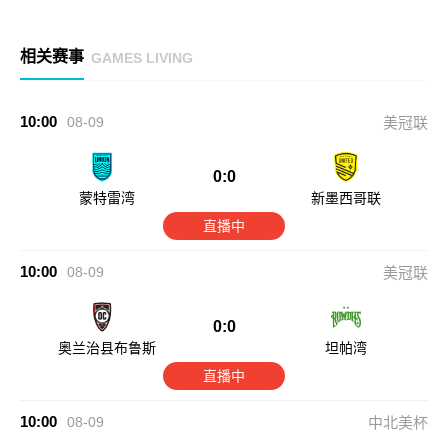
相关赛事
GAMES LIVING
10:00
08-09
美冠联
0:0
蒙特雷湾
新墨西哥联
直播中
10:00
08-09
美冠联
0:0
奥兰治县布鲁斯
坦帕湾
直播中
10:00
08-09
中北美杯