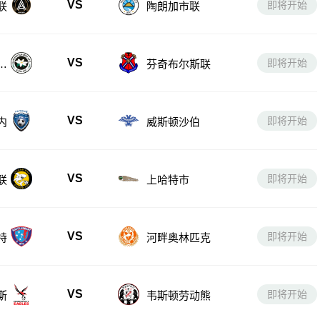
VS
即将开始
联
陶朗加市联
VS
即将开始
奥
芬奇布尔斯联
VS
即将开始
内
威斯顿沙伯
VS
即将开始
联
上哈特市
VS
即将开始
特
河畔奥林匹克
VS
即将开始
斯
韦斯顿劳动熊