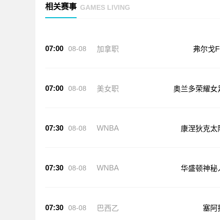
相关赛事
GAMES LIVING
07:00
08-08
加拿职
弗尔戈F
07:00
08-08
美女职
奥兰多荣耀女
07:30
WNBA
08-08
康涅狄克太
07:30
WNBA
08-08
华盛顿神秘
07:30
08-08
巴西乙
塞阿