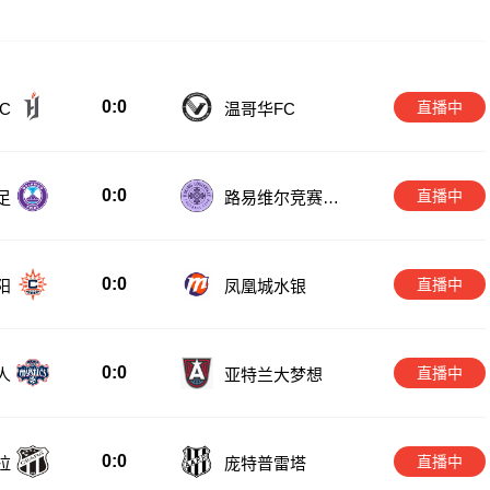
0:0
直播中
C
温哥华FC
0:0
直播中
足
路易维尔竞赛女
足
0:0
直播中
阳
凤凰城水银
0:0
直播中
人
亚特兰大梦想
0:0
直播中
拉
庞特普雷塔