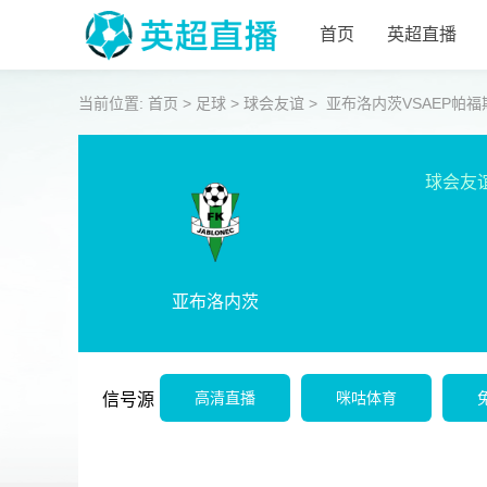
首页
英超直播
当前位置:
首页
>
足球
>
球会友谊
>
亚布洛内茨VSAEP帕福
球会友
亚布洛内茨
高清直播
咪咕体育
信号源