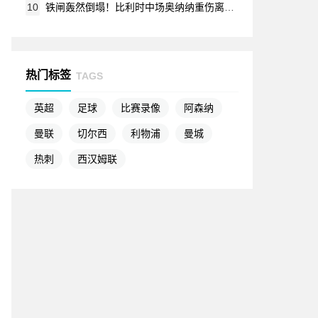
10
铁闸轰然倒塌！比利时中场奥纳纳重伤离场，红魔狂欢夜暗藏悲情
热门标签
TAGS
英超
足球
比赛录像
阿森纳
曼联
切尔西
利物浦
曼城
热刺
西汉姆联