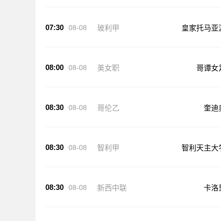
07:30
08-08
玻利甲
皇家托马亚
08:00
08-08
美女职
哥谭女
08:30
08-08
哥伦乙
奎迪
08:30
08-08
智利甲
智利天主大
08:30
08-08
新西中联
卡洛