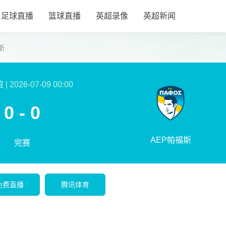
足球直播
篮球直播
英超录像
英超新闻
斯
谊
|
2026-07-09 00:00
0 - 0
AEP帕福斯
完赛
免费直播
腾讯体育