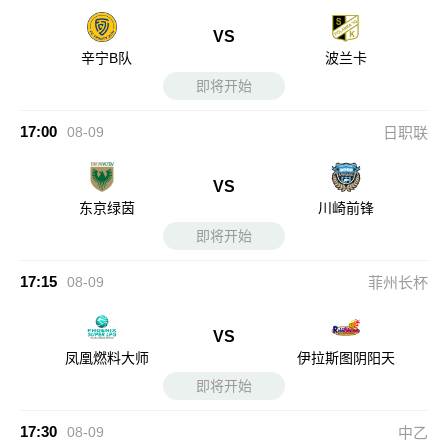
VS
辛宁B队
波兰卡
即将开始
17:00
08-09
日职联
VS
东京绿茵
川崎前锋
即将开始
17:15
08-09
菲州长杯
VS
凤凰燃料大师
伊拉斯图阴阳天
即将开始
17:30
08-09
中乙