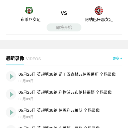
VS
布莱尼女足
阿纳巴庄那女足
即将开始
最新录像
VIDEOS
更多 +
05月25日 英超第38轮 诺丁汉森林vs伯恩茅斯 全场录像
08月09日
05月25日 英超第38轮 利物浦vs布伦特福德 全场录像
08月09日
05月25日 英超第38轮 伯恩利vs狼队 全场录像
08月09日