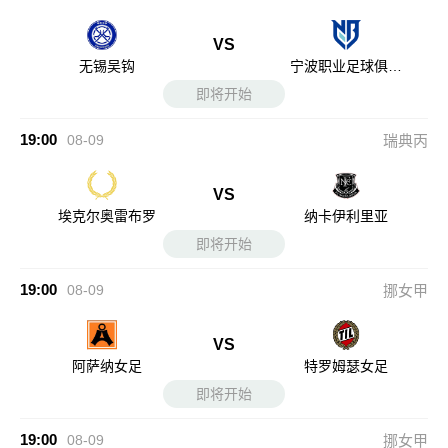
VS
无锡吴钩
宁波职业足球俱乐
部
即将开始
19:00
08-09
瑞典丙
VS
埃克尔奥雷布罗
纳卡伊利里亚
即将开始
19:00
08-09
挪女甲
VS
阿萨纳女足
特罗姆瑟女足
即将开始
19:00
08-09
挪女甲