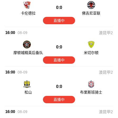
0:0
卡伦德拉
佛吉尼亚联
直播中
16:00
08-09
澳昆甲2
0:0
摩顿城精英后备队
米切尔顿
直播中
16:00
08-09
澳昆甲2
0:0
松山
布里斯班骑士
直播中
16:00
08-09
澳昆甲2