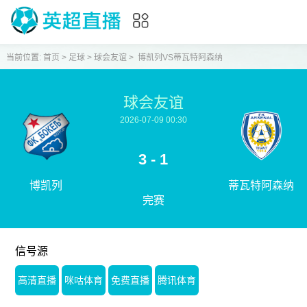
当前位置:
首页
>
足球
>
球会友谊
>
博凯列VS蒂瓦特阿森纳
球会友谊
2026-07-09 00:30
3 - 1
博凯列
蒂瓦特阿森纳
完赛
信号源
高清直播
咪咕体育
免费直播
腾讯体育