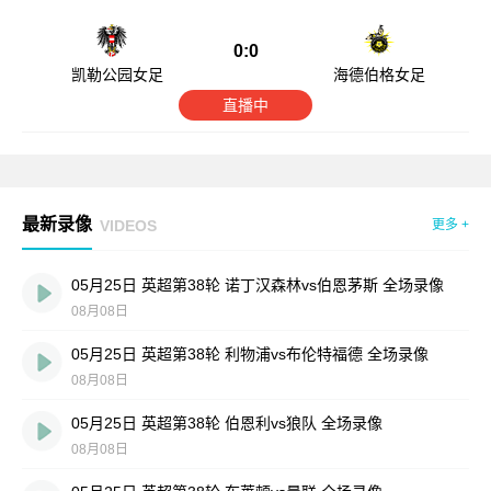
0:0
凯勒公园女足
海德伯格女足
直播中
最新录像
VIDEOS
更多 +
05月25日 英超第38轮 诺丁汉森林vs伯恩茅斯 全场录像
08月08日
05月25日 英超第38轮 利物浦vs布伦特福德 全场录像
08月08日
05月25日 英超第38轮 伯恩利vs狼队 全场录像
08月08日