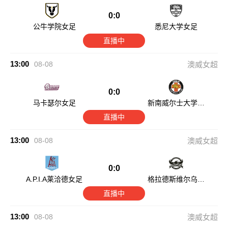
0:0
公牛学院女足
悉尼大学女足
直播中
13:00
08-08
澳威女超
0:0
马卡瑟尔女足
新南威尔士大学女
足
直播中
13:00
08-08
澳威女超
0:0
A.P.I.A莱洽德女足
格拉德斯维尔乌鸦
女足
直播中
13:00
08-08
澳威女超