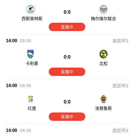
0:0
西斯普林斯
梅尔维尔联合
直播中
14:00
08-08
澳昆甲3
0:0
卡利拿
北松
直播中
14:00
08-08
澳昆甲3
0:0
红崖
洛根鲁斯
直播中
14:00
08-08
澳昆甲3