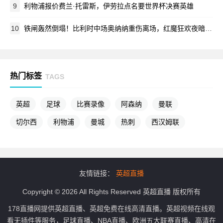
9
利物浦报价费兰·托雷斯，伊劳拉点名要世界杯决赛英雄
10
铁闸轰然倒塌！比利时中场奥纳纳重伤离场，红魔狂欢夜暗藏悲情
热门标签
TAGS
英超
足球
比赛录像
阿森纳
曼联
切尔西
利物浦
曼城
热刺
西汉姆联
友情链接：
英超直播
Copyright © 2026 All Rights Reserved 英超直播 版权所有
178直播网提供英超直播、英超免费在线高清直播。英超视频在线观
看无插件等服务，足球直播、NBA直播、欧洲五大联赛直播、高清在