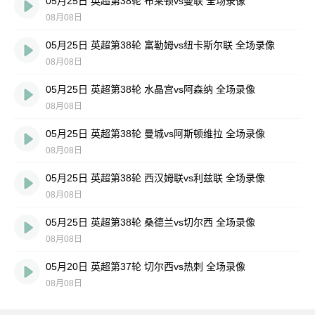
05月25日 英超第38轮 布莱顿vs曼联 全场录像
08月08日
05月25日 英超第38轮 富勒姆vs纽卡斯尔联 全场录像
08月08日
05月25日 英超第38轮 水晶宫vs阿森纳 全场录像
08月08日
05月25日 英超第38轮 曼城vs阿斯顿维拉 全场录像
08月08日
05月25日 英超第38轮 西汉姆联vs利兹联 全场录像
08月08日
05月25日 英超第38轮 桑德兰vs切尔西 全场录像
08月08日
05月20日 英超第37轮 切尔西vs热刺 全场录像
08月08日