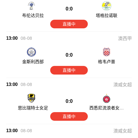
0:0
布伦达贝拉
塔格拉诺联
直播中
13:00
08-08
澳西甲
0:0
金斯利西部
格韦卢普
直播中
13:00
08-08
澳威女超
0:0
思比瑞特士女足
西悉尼流浪者女足
B队
直播中
13:00
08-08
澳威女超