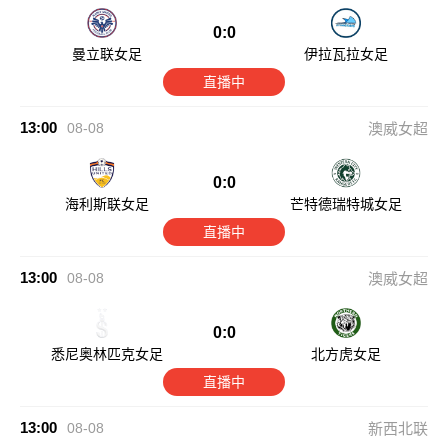
0:0
曼立联女足
伊拉瓦拉女足
直播中
13:00
08-08
澳威女超
0:0
海利斯联女足
芒特德瑞特城女足
直播中
13:00
08-08
澳威女超
0:0
悉尼奥林匹克女足
北方虎女足
直播中
13:00
08-08
新西北联