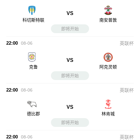
VS
科切斯特联
南安普敦
即将开始
22:00
08-06
英联杯
VS
克鲁
阿克灵顿
即将开始
22:00
08-06
英联杯
VS
德比郡
林肯城
即将开始
22:00
08-06
英联杯