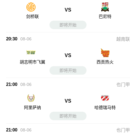
VS
剑桥联
巴尼特
即将开始
20:30
08-06
越南联
VS
胡志明市飞翼
西贡热火
即将开始
21:00
08-06
也门甲
VS
阿里萨纳
哈德瑞马特
即将开始
21:00
08-06
也门甲