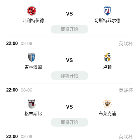
VS
弗利特伍德
切斯特菲尔德
即将开始
22:00
08-06
英联杯
VS
吉林汉姆
卢顿
即将开始
22:00
08-06
英联杯
VS
格林斯比
布莱克浦
即将开始
22:00
08-06
英联杯