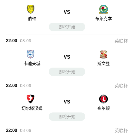
VS
伯顿
布莱克本
即将开始
22:00
08-06
英联杯
VS
卡迪夫城
斯文登
即将开始
22:00
08-06
英联杯
VS
切尔滕汉姆
查尔顿
即将开始
22:00
08-06
英联杯