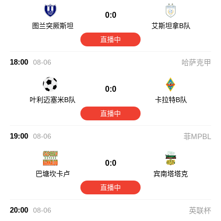
0:0
图兰突厥斯坦
艾斯坦拿B队
直播中
18:00
08-06
哈萨克甲
0:0
叶利迈塞米B队
卡拉特B队
直播中
19:00
08-06
菲MPBL
0:0
巴塘坎卡卢
宾南塔塔克
直播中
20:00
08-06
英联杯