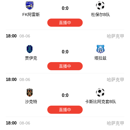
0:0
FK阿雷斯
杜保尔B队
直播中
18:00
08-06
哈萨克甲
0:0
贾伊克
塔拉兹
直播中
18:00
08-06
哈萨克甲
0:0
沙克特
卡斯比阿克套B队
直播中
18:00
08-06
哈萨克甲