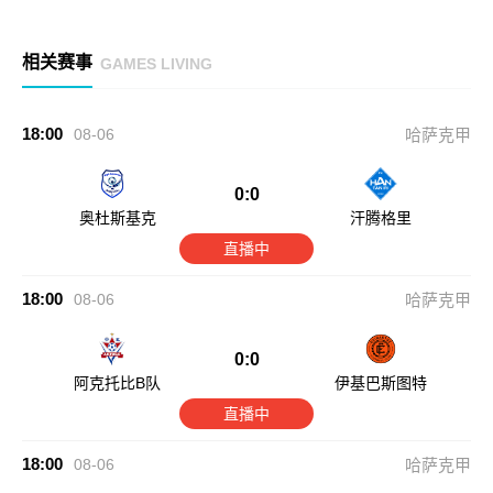
相关赛事
GAMES LIVING
18:00
08-06
哈萨克甲
0:0
奥杜斯基克
汗腾格里
直播中
18:00
08-06
哈萨克甲
0:0
阿克托比B队
伊基巴斯图特
直播中
18:00
08-06
哈萨克甲