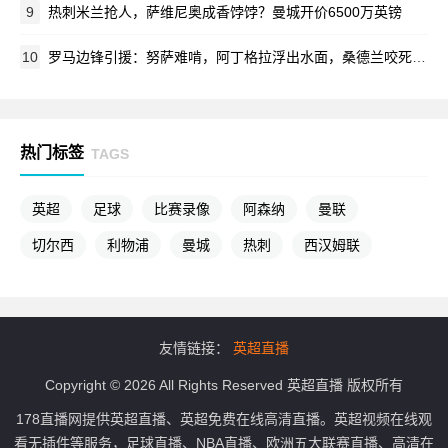
9
热刺米兰抢人，萨维尼奥成香饽饽？曼城开价6500万英镑
10
罗马边锋引援：努萨难啃，阿丁格拉浮出水面，桑德兰咬死3500万
热门标签
TAGS
英超
足球
比赛录像
阿森纳
曼联
切尔西
利物浦
曼城
热刺
西汉姆联
友情链接：
英超直播
Copyright © 2026 All Rights Reserved 英超直播 版权所有
178直播网提供英超直播、英超免费在线高清直播。英超视频在线观
看无插件等服务，足球直播、NBA直播、欧洲五大联赛直播、高清在