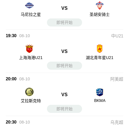
VS
马尼拉之星
圣胡安骑士
即将开始
19:30
08-10
中U21
VS
上海海港U21
湖北青年星U21
即将开始
20:00
08-10
阿美超
VS
BKMA
艾拉斯克特
即将开始
20:30
08-10
乌克超