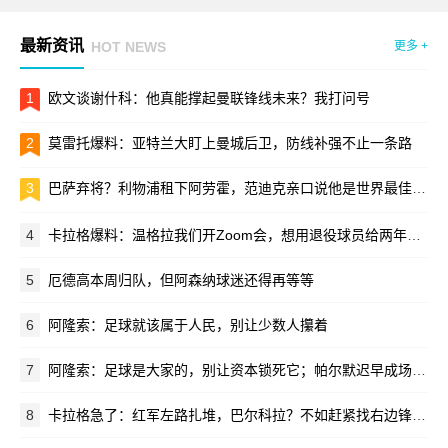
最新资讯
HOT NEWS
更多 +
1
欧文谈谢什科：他真能撑起曼联锋线未来？我打问号
2
莫雷托爆料：亚特兰大盯上曼城后卫，防线补强不止一条路
3
巴萨弃将？利物浦租下阿劳霍，范迪克亲口说他是世界最佳出球中卫
4
卡拉格爆料：温格拉我们开Zoom会，想用退役球员给两年一届世界杯站台
5
厄德高本周归队，但阿森纳球迷还得再等等
6
阿隆索：足球就该属于人民，别让少数人攥着
7
阿隆索：足球是大家的，别让资本锁死它；帕尔默迟早成场上领袖
8
卡拉格急了：红军左路扎堆，巴尔科拉？不如赶紧找右边锋接班萨拉赫！