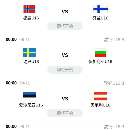
VS
挪威U16
芬兰U16
即将开始
00:00
08-11
欧锦U16 B
VS
瑞典U16
保加利亚U16
即将开始
00:00
08-11
欧锦U16 B
VS
爱沙尼亚U16
奥地利U16
即将开始
00:00
08-11
欧锦U16 B