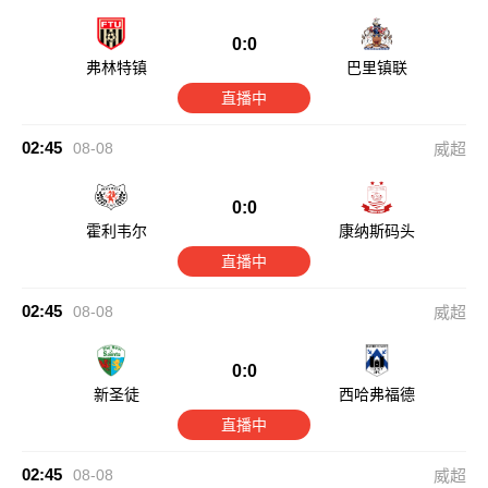
0:0
弗林特镇
巴里镇联
直播中
02:45
08-08
威超
0:0
霍利韦尔
康纳斯码头
直播中
02:45
08-08
威超
0:0
新圣徒
西哈弗福德
直播中
02:45
08-08
威超