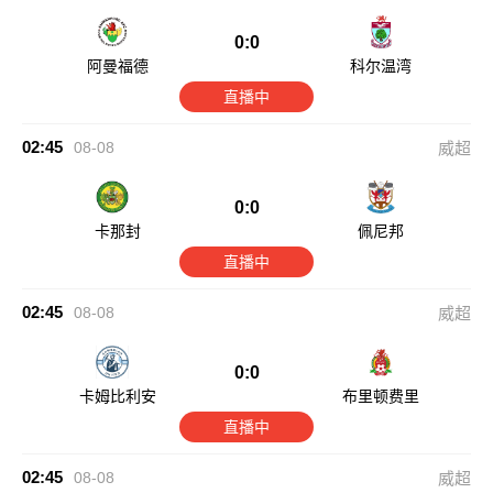
0:0
阿曼福德
科尔温湾
直播中
02:45
08-08
威超
0:0
卡那封
佩尼邦
直播中
02:45
08-08
威超
0:0
卡姆比利安
布里顿费里
直播中
02:45
08-08
威超