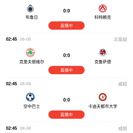
0:0
布鲁日
科特赖克
直播中
02:45
08-08
北爱超
0:0
克里夫顿维尔
克鲁萨德
直播中
02:45
08-08
威超
0:0
空中巴士
卡迪夫都市大学
直播中
02:45
08-08
威超