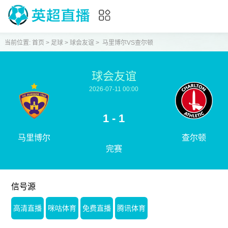
当前位置:
首页
>
足球
>
球会友谊
>
马里博尔VS查尔顿
球会友谊
2026-07-11 00:00
1 - 1
马里博尔
查尔顿
完赛
信号源
高清直播
咪咕体育
免费直播
腾讯体育