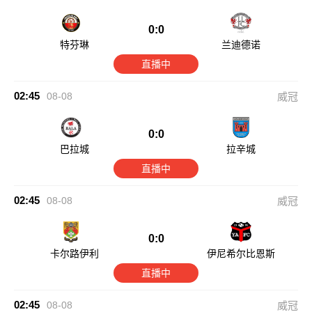
0:0
特芬琳
兰迪德诺
直播中
02:45
08-08
威冠
0:0
巴拉城
拉辛城
直播中
02:45
08-08
威冠
0:0
卡尔路伊利
伊尼希尔比恩斯
直播中
02:45
08-08
威冠