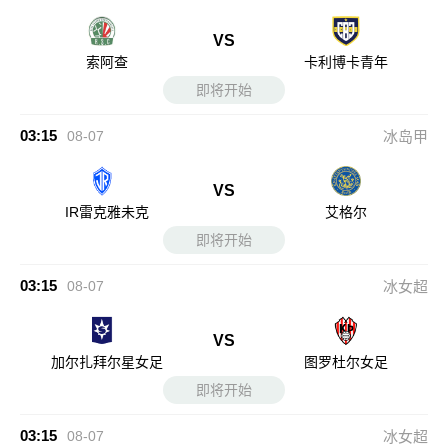
VS
索阿查
卡利博卡青年
即将开始
03:15
08-07
冰岛甲
VS
IR雷克雅未克
艾格尔
即将开始
03:15
08-07
冰女超
VS
加尔扎拜尔星女足
图罗杜尔女足
即将开始
03:15
08-07
冰女超