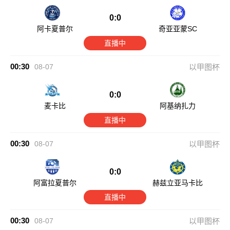
0:0
阿卡夏普尔
奇亚亚蒙SC
直播中
00:30
08-07
以甲图杯
0:0
麦卡比
阿基纳扎力
直播中
00:30
08-07
以甲图杯
0:0
阿富拉夏普尔
赫兹立亚马卡比
直播中
00:30
08-07
以甲图杯