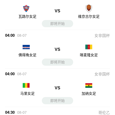
VS
瓦路尔女足
维京古尔女足
即将开始
04:00
08-07
女非国杯
VS
佛得角女足
喀麦隆女足
即将开始
04:00
08-07
女非国杯
VS
马里女足
加纳女足
即将开始
04:30
08-07
哥伦乙