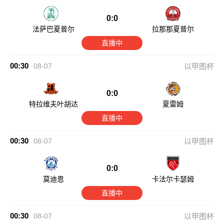
0:0
法萨巴夏普尔
拉那那夏普尔
直播中
00:30
08-07
以甲图杯
0:0
特拉维夫叶胡达
夏雷姆
直播中
00:30
08-07
以甲图杯
0:0
莫迪恩
卡法尔卡瑟姆
直播中
00:30
08-07
以甲图杯