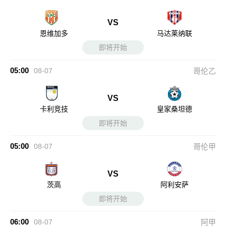
VS
恩维加多
马达莱纳联
即将开始
05:00
08-07
哥伦乙
VS
卡利竞技
皇家桑坦德
即将开始
05:00
08-07
哥伦甲
VS
茨高
阿利安萨
即将开始
06:00
08-07
阿甲