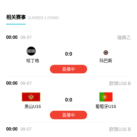
相关赛事
GAMES LIVING
00:00
08-07
瑞典乙
0:0
哈丁格
玛巴斯
直播中
00:00
08-07
欧锦U16 B
0:0
黑山U16
葡萄牙U16
直播中
00:00
08-07
欧锦U16 B