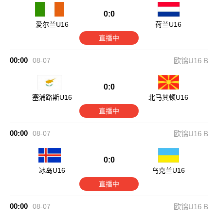
0:0
爱尔兰U16
荷兰U16
直播中
00:00
08-07
欧锦U16 B
0:0
塞浦路斯U16
北马其顿U16
直播中
00:00
08-07
欧锦U16 B
0:0
冰岛U16
乌克兰U16
直播中
00:00
08-07
欧锦U16 B