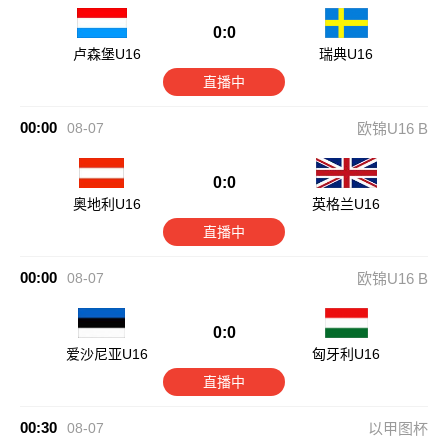
0:0
卢森堡U16
瑞典U16
直播中
00:00
08-07
欧锦U16 B
0:0
奥地利U16
英格兰U16
直播中
00:00
08-07
欧锦U16 B
0:0
爱沙尼亚U16
匈牙利U16
直播中
00:30
08-07
以甲图杯