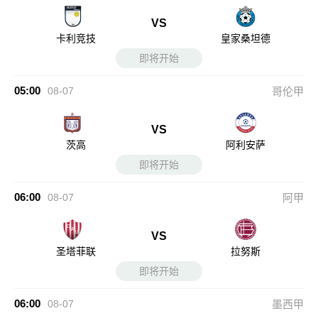
VS
卡利竞技
皇家桑坦德
即将开始
05:00
08-07
哥伦甲
VS
茨高
阿利安萨
即将开始
06:00
08-07
阿甲
VS
圣塔菲联
拉努斯
即将开始
06:00
08-07
墨西甲