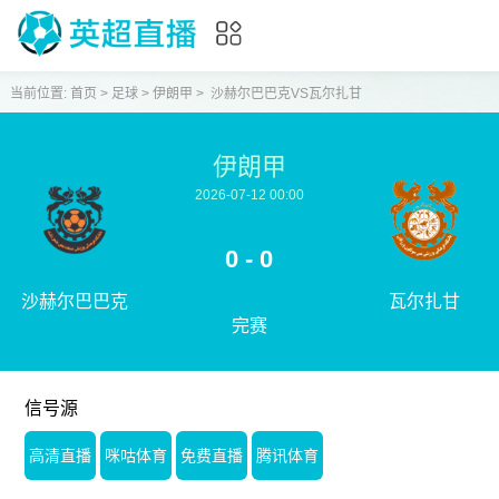
当前位置:
首页
>
足球
>
伊朗甲
>
沙赫尔巴巴克VS瓦尔扎甘
伊朗甲
2026-07-12 00:00
0 - 0
沙赫尔巴巴克
瓦尔扎甘
完赛
信号源
高清直播
咪咕体育
免费直播
腾讯体育