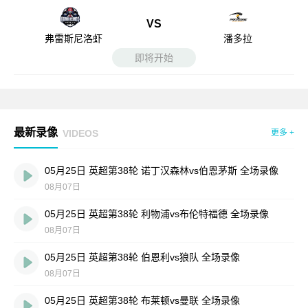
VS
弗雷斯尼洛虾
潘多拉
即将开始
最新录像
VIDEOS
更多 +
05月25日 英超第38轮 诺丁汉森林vs伯恩茅斯 全场录像
08月07日
05月25日 英超第38轮 利物浦vs布伦特福德 全场录像
08月07日
05月25日 英超第38轮 伯恩利vs狼队 全场录像
08月07日
05月25日 英超第38轮 布莱顿vs曼联 全场录像