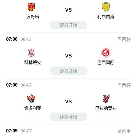
VS
波哥塔
利昂内斯
即将开始
07:00
08-07
巴西杯
VS
科林蒂安
巴西国际
即将开始
07:00
08-07
巴西杯
VS
维多利亚
巴拉纳竞技
即将开始
07:05
08-07
哥伦甲