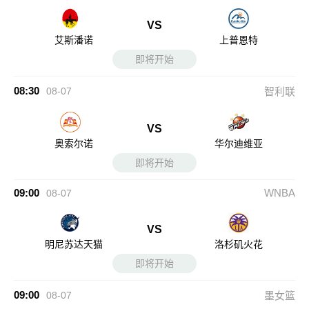
VS
艾斯潘诺
上普恩特
即将开始
08:30
08-07
智利联
VS
奥索尔诺
华尔迪维亚
即将开始
09:00
WNBA
08-07
VS
明尼苏达天猫
洛杉矶火花
即将开始
09:00
08-07
墨女篮