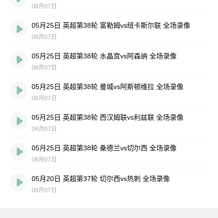
08月07日
05月25日 英超第38轮 富勒姆vs纽卡斯尔联 全场录像
08月07日
05月25日 英超第38轮 水晶宫vs阿森纳 全场录像
08月07日
05月25日 英超第38轮 曼城vs阿斯顿维拉 全场录像
08月07日
05月25日 英超第38轮 西汉姆联vs利兹联 全场录像
08月07日
05月25日 英超第38轮 桑德兰vs切尔西 全场录像
08月07日
05月20日 英超第37轮 切尔西vs热刺 全场录像
08月07日