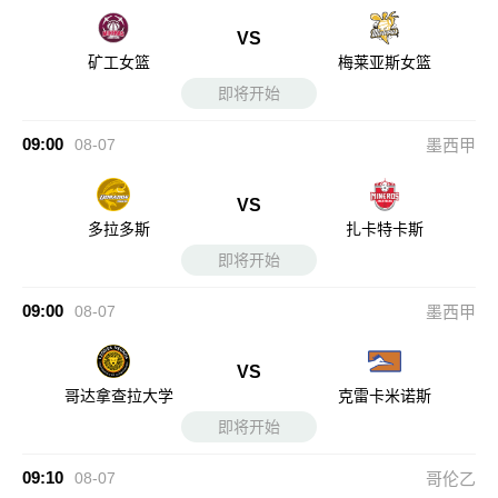
VS
矿工女篮
梅莱亚斯女篮
即将开始
09:00
08-07
墨西甲
VS
多拉多斯
扎卡特卡斯
即将开始
09:00
08-07
墨西甲
VS
哥达拿查拉大学
克雷卡米诺斯
即将开始
09:10
08-07
哥伦乙