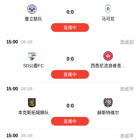
0:0
曼立联队
马可尼
直播中
15:00
08-08
澳威超
0:0
SD公鹿FC
西悉尼流浪者青年
队
直播中
15:00
08-08
澳威甲
0:0
本克斯拓城狮队
赫斯特维尔
直播中
15:00
08-08
澳威甲