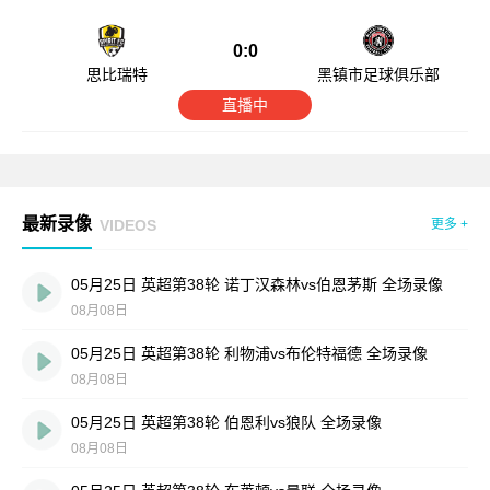
0:0
思比瑞特
黑镇市足球俱乐部
直播中
最新录像
VIDEOS
更多 +
05月25日 英超第38轮 诺丁汉森林vs伯恩茅斯 全场录像
08月08日
05月25日 英超第38轮 利物浦vs布伦特福德 全场录像
08月08日
05月25日 英超第38轮 伯恩利vs狼队 全场录像
08月08日