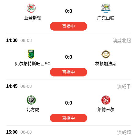
0:0
亚登斯顿
库克山联
直播中
14:30
08-08
澳威北超
0:0
贝尔蒙特斯旺西SC
林顿加法斯
直播中
14:45
08-08
澳威甲
0:0
北方虎
莱德米尔
直播中
15:00
08-08
澳威超