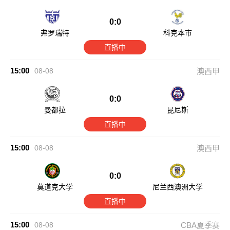
0:0
弗罗瑞特
科克本市
直播中
15:00
08-08
澳西甲
0:0
曼都拉
昆尼斯
直播中
15:00
08-08
澳西甲
0:0
莫道克大学
尼兰西澳洲大学
直播中
15:00
08-08
CBA夏季赛