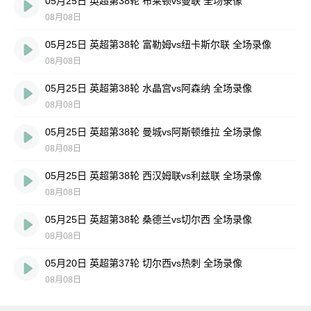
05月25日 英超第38轮 布莱顿vs曼联 全场录像
08月08日
05月25日 英超第38轮 富勒姆vs纽卡斯尔联 全场录像
08月08日
05月25日 英超第38轮 水晶宫vs阿森纳 全场录像
08月08日
05月25日 英超第38轮 曼城vs阿斯顿维拉 全场录像
08月08日
05月25日 英超第38轮 西汉姆联vs利兹联 全场录像
08月08日
05月25日 英超第38轮 桑德兰vs切尔西 全场录像
08月08日
05月20日 英超第37轮 切尔西vs热刺 全场录像
08月08日