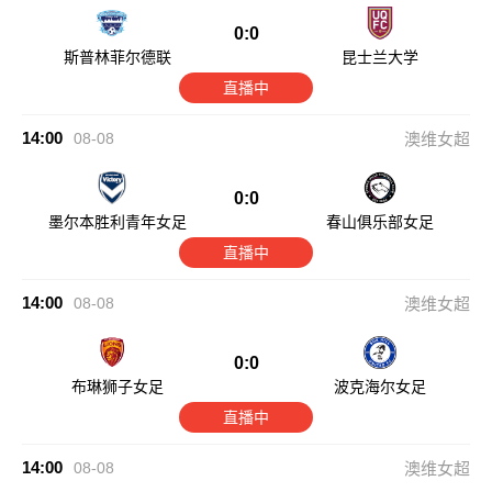
0:0
斯普林菲尔德联
昆士兰大学
直播中
14:00
08-08
澳维女超
0:0
墨尔本胜利青年女足
春山俱乐部女足
直播中
14:00
08-08
澳维女超
0:0
布琳狮子女足
波克海尔女足
直播中
14:00
08-08
澳维女超