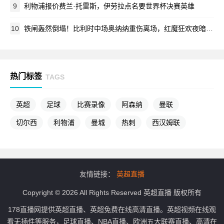
9
利物浦报价费兰·托雷斯，伊劳拉点名要世界杯决赛英雄
10
铁闸轰然倒塌！比利时中场奥纳纳重伤离场，红魔狂欢夜暗藏悲情
热门标签
TAGS
英超
足球
比赛录像
阿森纳
曼联
切尔西
利物浦
曼城
热刺
西汉姆联
友情链接：
英超直播
Copyright © 2026 All Rights Reserved 英超直播 版权所有
178直播网提供英超直播、英超免费在线高清直播。英超视频在线观
看无插件等服务，足球直播、NBA直播、欧洲五大联赛直播、高清在