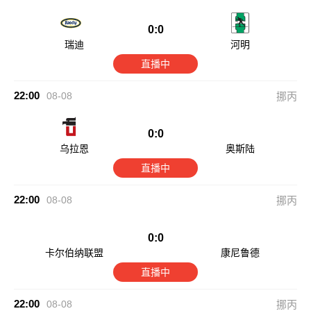
0:0
瑞迪
河明
直播中
22:00
08-08
挪丙
0:0
乌拉恩
奥斯陆
直播中
22:00
08-08
挪丙
0:0
卡尔伯纳联盟
康尼鲁德
直播中
22:00
08-08
挪丙