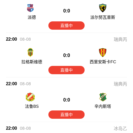
0:0
派德
派尔努瓦普斯
直播中
22:00
08-08
瑞典丙
0:0
拉格斯维德
西里安斯卡FC
直播中
22:00
08-08
瑞典丙
0:0
法鲁BS
辛内斯塔
直播中
22:00
08-08
冰岛乙