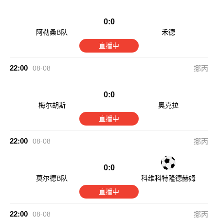
0:0
阿勒桑B队
禾德
直播中
22:00
08-08
挪丙
0:0
梅尔胡斯
奥克拉
直播中
22:00
08-08
挪丙
0:0
莫尔德B队
科维科特隆德赫姆
直播中
22:00
08-08
挪丙