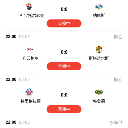
0:0
TP-47托尔尼奥
纳佩斯
直播中
22:00
08-08
挪乙
0:0
利云格尔
斯塔达尔斯
直播中
22:00
08-08
挪乙
0:0
特里格拉德
格鲁德
直播中
22:00
08-08
冰岛甲