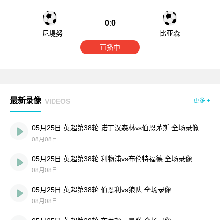
0:0
尼堤努
比亚森
直播中
最新录像
VIDEOS
更多 +
05月25日 英超第38轮 诺丁汉森林vs伯恩茅斯 全场录像
08月08日
05月25日 英超第38轮 利物浦vs布伦特福德 全场录像
08月08日
05月25日 英超第38轮 伯恩利vs狼队 全场录像
08月08日