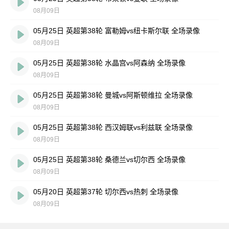
08月09日
05月25日 英超第38轮 富勒姆vs纽卡斯尔联 全场录像
08月09日
05月25日 英超第38轮 水晶宫vs阿森纳 全场录像
08月09日
05月25日 英超第38轮 曼城vs阿斯顿维拉 全场录像
08月09日
05月25日 英超第38轮 西汉姆联vs利兹联 全场录像
08月09日
05月25日 英超第38轮 桑德兰vs切尔西 全场录像
08月09日
05月20日 英超第37轮 切尔西vs热刺 全场录像
08月09日