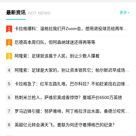
最新资讯
HOT NEWS
更多 +
1
卡拉格爆料：温格拉我们开Zoom会，想用退役球员给两年一届世界杯站台
2
厄德高本周归队，但阿森纳球迷还得再等等
3
阿隆索：足球就该属于人民，别让少数人攥着
4
阿隆索：足球是大家的，别让资本锁死它；帕尔默迟早成场上领袖
5
卡拉格急了：红军左路扎堆，巴尔科拉？不如赶紧找右边锋接班萨拉赫！
6
热刺米兰抢人，萨维尼奥成香饽饽？曼城开价6500万英镑
7
罗马边锋引援：努萨难啃，阿丁格拉浮出水面，桑德兰咬死3500万
8
英超亿元转会满天飞，曼联为何还守着博格巴的纪录？