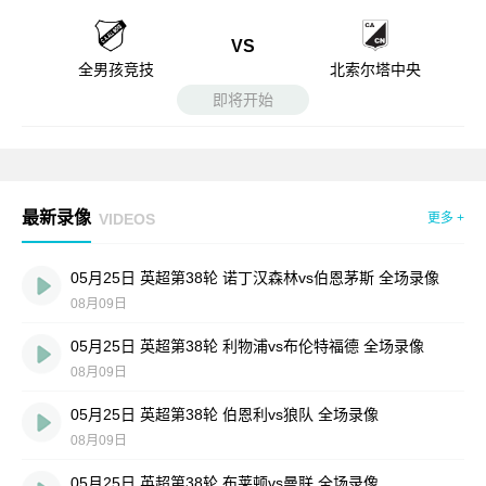
VS
全男孩竞技
北索尔塔中央
即将开始
最新录像
VIDEOS
更多 +
05月25日 英超第38轮 诺丁汉森林vs伯恩茅斯 全场录像
08月09日
05月25日 英超第38轮 利物浦vs布伦特福德 全场录像
08月09日
05月25日 英超第38轮 伯恩利vs狼队 全场录像
08月09日
05月25日 英超第38轮 布莱顿vs曼联 全场录像