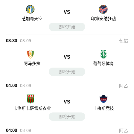
VS
芝加哥天空
印第安纳狂热
即将开始
03:30
08-09
葡超
VS
阿马多拉
葡萄牙体育
即将开始
04:00
08-09
阿乙
VS
卡洛斯卡萨雷斯农业
圭梅斯竞技
即将开始
04:00
08-09
阿乙