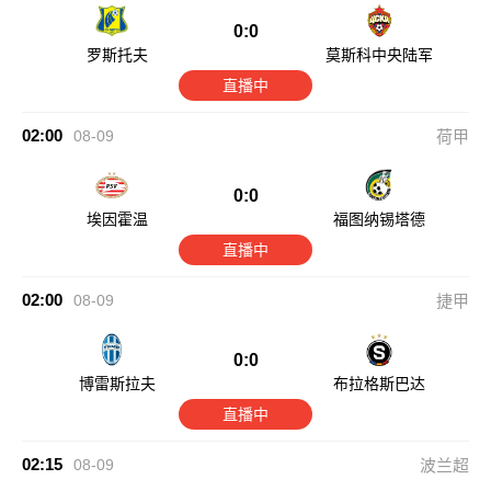
0:0
罗斯托夫
莫斯科中央陆军
直播中
02:00
08-09
荷甲
0:0
埃因霍温
福图纳锡塔德
直播中
02:00
08-09
捷甲
0:0
博雷斯拉夫
布拉格斯巴达
直播中
02:15
08-09
波兰超