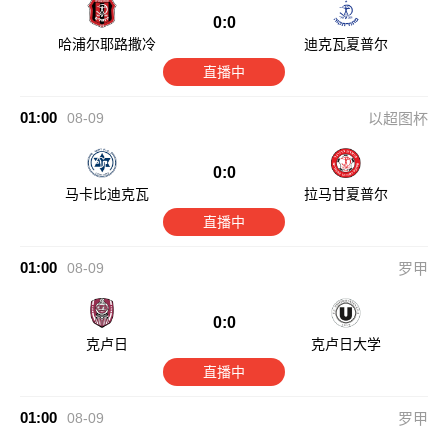
0:0
哈浦尔耶路撒冷
迪克瓦夏普尔
直播中
01:00
08-09
以超图杯
0:0
马卡比迪克瓦
拉马甘夏普尔
直播中
01:00
08-09
罗甲
0:0
克卢日
克卢日大学
直播中
01:00
08-09
罗甲