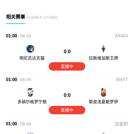
相关赛事
GAMES LIVING
01:00
WNBA
08-09
0:0
明尼苏达天猫
拉斯维加斯王牌
直播中
01:00
BNXT
08-09
0:0
多纳尔格罗宁根
斯皮洛夏勒罗伊
直播中
01:00
08-09
加拿职