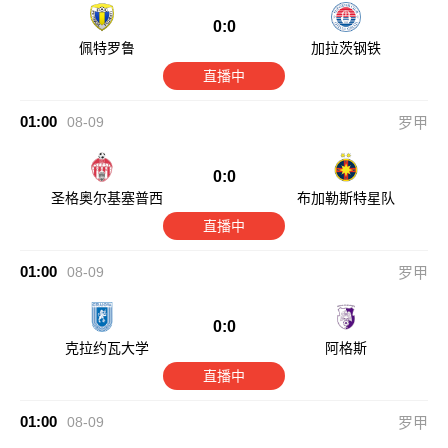
0:0
佩特罗鲁
加拉茨钢铁
直播中
01:00
08-09
罗甲
0:0
圣格奥尔基塞普西
布加勒斯特星队
直播中
01:00
08-09
罗甲
0:0
克拉约瓦大学
阿格斯
直播中
01:00
08-09
罗甲