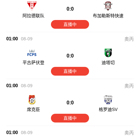
0:0
阿拉德联队
布加勒斯特快速
直播中
01:00
08-09
奥丙
0:0
平古萨伏登
迪塔切
直播中
01:00
08-09
奥丙
0:0
席克臣
格罗迪SV
直播中
01:00
08-09
奥丙