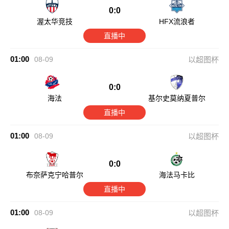
0:0
渥太华竞技
HFX流浪者
直播中
01:00
08-09
以超图杯
0:0
海法
基尔史莫纳夏普尔
直播中
01:00
08-09
以超图杯
0:0
布奈萨克宁哈普尔
海法马卡比
直播中
01:00
08-09
以超图杯