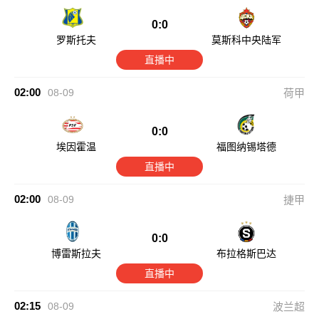
0:0
罗斯托夫
莫斯科中央陆军
直播中
02:00
08-09
荷甲
0:0
埃因霍温
福图纳锡塔德
直播中
02:00
08-09
捷甲
0:0
博雷斯拉夫
布拉格斯巴达
直播中
02:15
08-09
波兰超