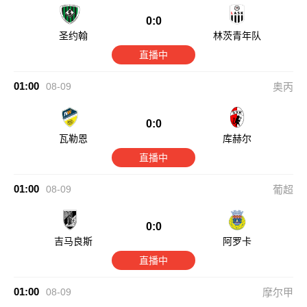
0:0
圣约翰
林茨青年队
直播中
01:00
08-09
奥丙
0:0
瓦勒恩
库赫尔
直播中
01:00
08-09
葡超
0:0
吉马良斯
阿罗卡
直播中
01:00
08-09
摩尔甲