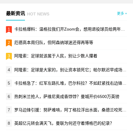
最新资讯
HOT NEWS
更多 +
1
卡拉格爆料：温格拉我们开Zoom会，想用退役球员给两年一届世界杯站台
2
厄德高本周归队，但阿森纳球迷还得再等等
3
阿隆索：足球就该属于人民，别让少数人攥着
4
阿隆索：足球是大家的，别让资本锁死它；帕尔默迟早成场上领袖
5
卡拉格急了：红军左路扎堆，巴尔科拉？不如赶紧找右边锋接班萨拉赫！
6
热刺米兰抢人，萨维尼奥成香饽饽？曼城开价6500万英镑
7
罗马边锋引援：努萨难啃，阿丁格拉浮出水面，桑德兰咬死3500万
8
英超亿元转会满天飞，曼联为何还守着博格巴的纪录？