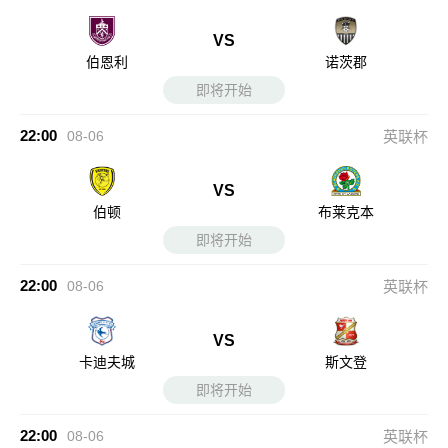
VS
伯恩利
诺茨郡
即将开始
22:00
08-06
英联杯
VS
伯顿
布莱克本
即将开始
22:00
08-06
英联杯
VS
卡迪夫城
斯文登
即将开始
22:00
08-06
英联杯