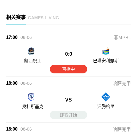
相关赛事
GAMES LIVING
17:00
08-06
菲MPBL
0:0
凯西织工
巴塔安利瑟斯
直播中
18:00
08-06
哈萨克甲
VS
奥杜斯基克
汗腾格里
即将开始
18:00
08-06
哈萨克甲