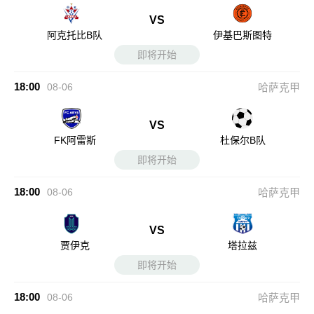
VS
阿克托比B队
伊基巴斯图特
即将开始
18:00
08-06
哈萨克甲
VS
FK阿雷斯
杜保尔B队
即将开始
18:00
08-06
哈萨克甲
VS
贾伊克
塔拉兹
即将开始
18:00
08-06
哈萨克甲