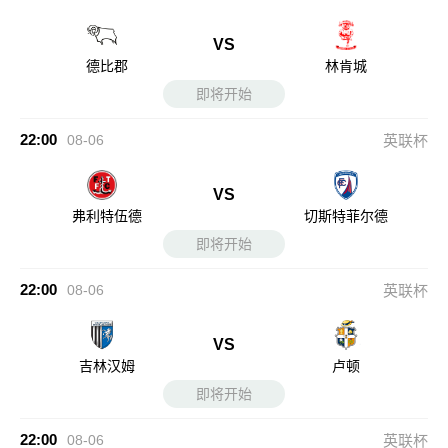
VS
德比郡
林肯城
即将开始
22:00
08-06
英联杯
VS
弗利特伍德
切斯特菲尔德
即将开始
22:00
08-06
英联杯
VS
吉林汉姆
卢顿
即将开始
22:00
08-06
英联杯