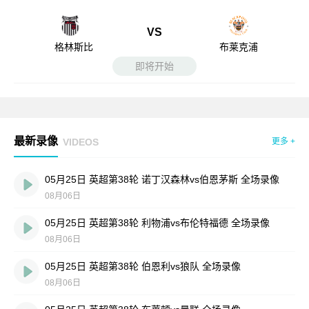
VS
格林斯比
布莱克浦
即将开始
最新录像
VIDEOS
更多 +
05月25日 英超第38轮 诺丁汉森林vs伯恩茅斯 全场录像
08月06日
05月25日 英超第38轮 利物浦vs布伦特福德 全场录像
08月06日
05月25日 英超第38轮 伯恩利vs狼队 全场录像
08月06日