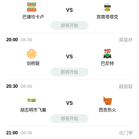
VS
巴塘坎卡卢
宾南塔塔克
即将开始
20:00
08-06
英联杯
VS
剑桥联
巴尼特
即将开始
20:30
08-06
越南联
VS
胡志明市飞翼
西贡热火
即将开始
21:00
08-06
也门甲