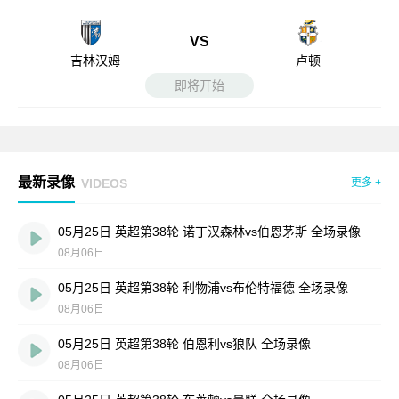
VS
吉林汉姆
卢顿
即将开始
最新录像
VIDEOS
更多 +
05月25日 英超第38轮 诺丁汉森林vs伯恩茅斯 全场录像
08月06日
05月25日 英超第38轮 利物浦vs布伦特福德 全场录像
08月06日
05月25日 英超第38轮 伯恩利vs狼队 全场录像
08月06日