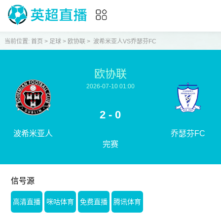
当前位置:
首页
>
足球
>
欧协联
>
波希米亚人VS乔瑟芬FC
欧协联
2026-07-10 01:00
2 - 0
波希米亚人
乔瑟芬FC
完赛
信号源
高清直播
咪咕体育
免费直播
腾讯体育