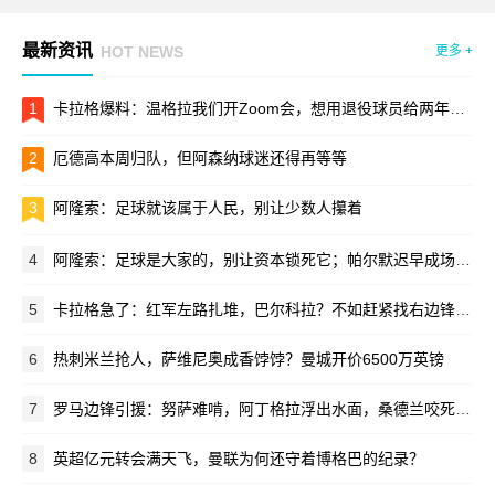
最新资讯
HOT NEWS
更多 +
1
卡拉格爆料：温格拉我们开Zoom会，想用退役球员给两年一届世界杯站台
2
厄德高本周归队，但阿森纳球迷还得再等等
3
阿隆索：足球就该属于人民，别让少数人攥着
4
阿隆索：足球是大家的，别让资本锁死它；帕尔默迟早成场上领袖
5
卡拉格急了：红军左路扎堆，巴尔科拉？不如赶紧找右边锋接班萨拉赫！
6
热刺米兰抢人，萨维尼奥成香饽饽？曼城开价6500万英镑
7
罗马边锋引援：努萨难啃，阿丁格拉浮出水面，桑德兰咬死3500万
8
英超亿元转会满天飞，曼联为何还守着博格巴的纪录？