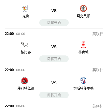
VS
克鲁
阿克灵顿
即将开始
22:00
08-06
英联杯
VS
德比郡
林肯城
即将开始
22:00
08-06
英联杯
VS
弗利特伍德
切斯特菲尔德
即将开始
22:00
08-06
英联杯