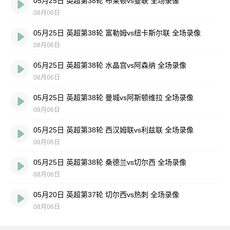
05月25日 英超第38轮 布莱顿vs曼联 全场录像
08月06日
05月25日 英超第38轮 富勒姆vs纽卡斯尔联 全场录像
08月06日
05月25日 英超第38轮 水晶宫vs阿森纳 全场录像
08月06日
05月25日 英超第38轮 曼城vs阿斯顿维拉 全场录像
08月06日
05月25日 英超第38轮 西汉姆联vs利兹联 全场录像
08月06日
05月25日 英超第38轮 桑德兰vs切尔西 全场录像
08月06日
05月20日 英超第37轮 切尔西vs热刺 全场录像
08月06日