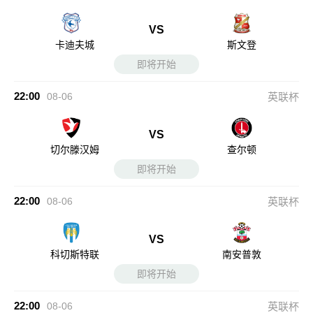
VS
卡迪夫城
斯文登
即将开始
22:00
08-06
英联杯
VS
切尔滕汉姆
查尔顿
即将开始
22:00
08-06
英联杯
VS
科切斯特联
南安普敦
即将开始
22:00
08-06
英联杯