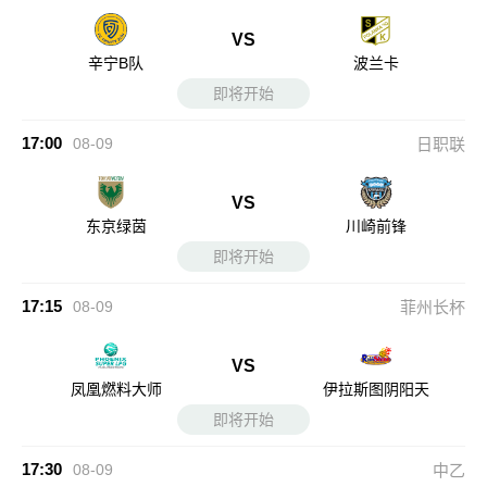
VS
辛宁B队
波兰卡
即将开始
17:00
08-09
日职联
VS
东京绿茵
川崎前锋
即将开始
17:15
08-09
菲州长杯
VS
凤凰燃料大师
伊拉斯图阴阳天
即将开始
17:30
08-09
中乙