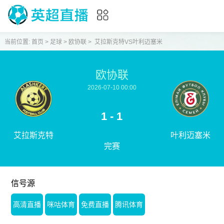
当前位置:
首页
>
足球
>
欧协联
>
艾拉斯克特VS叶利迈塞米
欧协联
2026-07-10 00:00
1 - 1
艾拉斯克特
叶利迈塞米
完赛
信号源
高清直播
咪咕体育
免费直播
腾讯体育