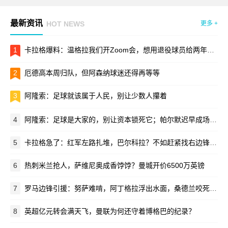
最新资讯
HOT NEWS
更多 +
1
卡拉格爆料：温格拉我们开Zoom会，想用退役球员给两年一届世界杯站台
2
厄德高本周归队，但阿森纳球迷还得再等等
3
阿隆索：足球就该属于人民，别让少数人攥着
4
阿隆索：足球是大家的，别让资本锁死它；帕尔默迟早成场上领袖
5
卡拉格急了：红军左路扎堆，巴尔科拉？不如赶紧找右边锋接班萨拉赫！
6
热刺米兰抢人，萨维尼奥成香饽饽？曼城开价6500万英镑
7
罗马边锋引援：努萨难啃，阿丁格拉浮出水面，桑德兰咬死3500万
8
英超亿元转会满天飞，曼联为何还守着博格巴的纪录？