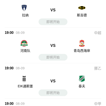
VS
拉纳
斯吉德
即将开始
19:00
08-09
中超
VS
河南队
青岛西海岸
即将开始
19:00
08-09
挪乙
VS
EIK通斯堡
泰夫
即将开始
19:00
08-09
中甲