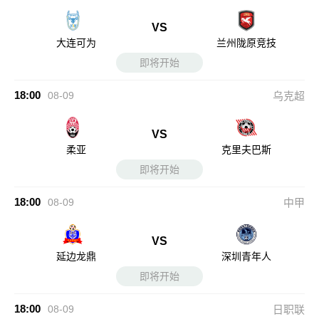
VS
大连可为
兰州陇原竞技
即将开始
18:00
08-09
乌克超
VS
柔亚
克里夫巴斯
即将开始
18:00
08-09
中甲
VS
延边龙鼎
深圳青年人
即将开始
18:00
08-09
日职联