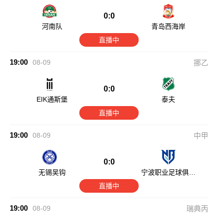
0:0
河南队
青岛西海岸
直播中
19:00
08-09
挪乙
0:0
EIK通斯堡
泰夫
直播中
19:00
08-09
中甲
0:0
无锡吴钩
宁波职业足球俱乐
部
直播中
19:00
08-09
瑞典丙