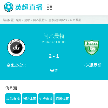
当前位置:
首页
>
足球
>
阿乙曼特
>
皇家皮拉尔VS卡米尼罗斯
阿乙曼特
2026-07-11 00:00
2 - 1
皇家皮拉尔
卡米尼罗斯
完赛
信号源
高清直播
咪咕体育
免费直播
腾讯体育