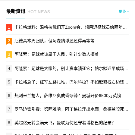
最新资讯
HOT NEWS
更多 +
1
卡拉格爆料：温格拉我们开Zoom会，想用退役球员给两年一届世界杯站台
2
厄德高本周归队，但阿森纳球迷还得再等等
3
阿隆索：足球就该属于人民，别让少数人攥着
4
阿隆索：足球是大家的，别让资本锁死它；帕尔默迟早成场上领袖
5
卡拉格急了：红军左路扎堆，巴尔科拉？不如赶紧找右边锋接班萨拉赫！
6
热刺米兰抢人，萨维尼奥成香饽饽？曼城开价6500万英镑
7
罗马边锋引援：努萨难啃，阿丁格拉浮出水面，桑德兰咬死3500万
8
英超亿元转会满天飞，曼联为何还守着博格巴的纪录？