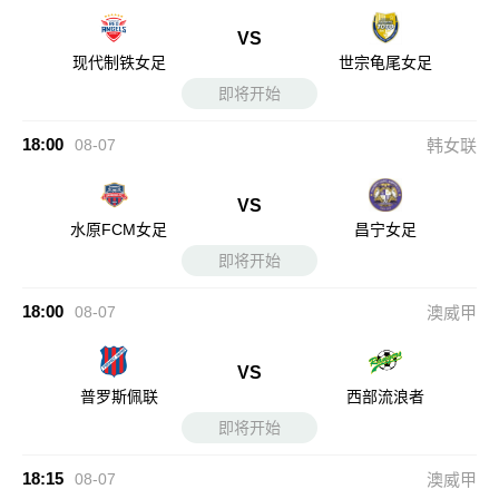
VS
现代制铁女足
世宗龟尾女足
即将开始
18:00
08-07
韩女联
VS
水原FCM女足
昌宁女足
即将开始
18:00
08-07
澳威甲
VS
普罗斯佩联
西部流浪者
即将开始
18:15
08-07
澳威甲