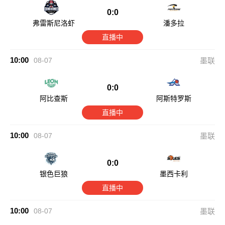
0:0
弗雷斯尼洛虾
潘多拉
直播中
10:00
08-07
墨联
0:0
阿比查斯
阿斯特罗斯
直播中
10:00
08-07
墨联
0:0
银色巨狼
墨西卡利
直播中
10:00
08-07
墨联