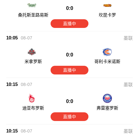
0:0
桑托斯圣路易斯
坎昆卡罗
直播中
10:05
08-07
墨联
0:0
米拿罗斯
哥利卡米诺斯
直播中
10:15
08-07
墨联
0:0
迪亚布罗斯
弗雷塞罗斯
直播中
10:15
08-07
墨联