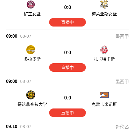
0:0
矿工女篮
梅莱亚斯女篮
直播中
09:00
08-07
墨西甲
0:0
多拉多斯
扎卡特卡斯
直播中
09:00
08-07
墨西甲
0:0
哥达拿查拉大学
克雷卡米诺斯
直播中
09:10
08-07
哥伦乙