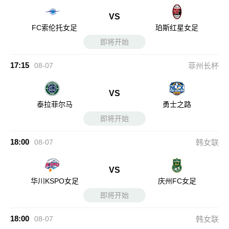
VS
FC索伦托女足
珀斯红星女足
即将开始
17:15
08-07
菲州长杯
VS
泰拉菲尔马
勇士之路
即将开始
18:00
08-07
韩女联
VS
华川KSPO女足
庆州FC女足
即将开始
18:00
08-07
韩女联