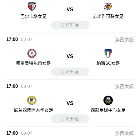
VS
巴尔卡塔女足
苏比雅可联女足
即将开始
17:00
08-07
澳西女超
VS
费雷曼特尔市女足
珀斯SC女足
即将开始
17:00
08-07
澳西女超
VS
尼兰西澳洲大学女足
西部足球中心女足
即将开始
17:00
08-07
澳西女超