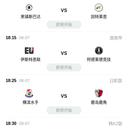
VS
黑镇斯巴达
因特莱恩
即将开始
18:15
08-07
澳南甲
VS
伊斯特恩联
阿德莱德竞技
即将开始
18:25
08-07
日职联
VS
横滨水手
鹿岛鹿角
即将开始
18:30
08-07
韩K2联