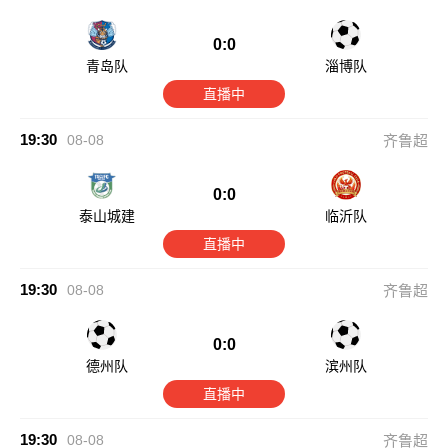
0:0
青岛队
淄博队
直播中
19:30
08-08
齐鲁超
0:0
泰山城建
临沂队
直播中
19:30
08-08
齐鲁超
0:0
德州队
滨州队
直播中
19:30
08-08
齐鲁超