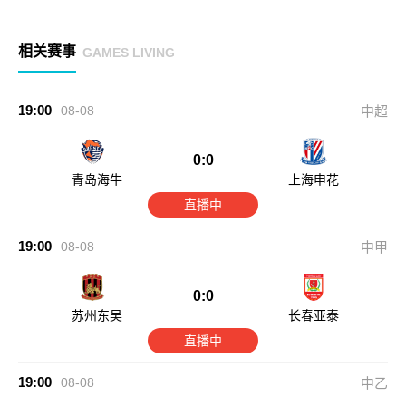
相关赛事
GAMES LIVING
19:00
08-08
中超
0:0
青岛海牛
上海申花
直播中
19:00
08-08
中甲
0:0
苏州东吴
长春亚泰
直播中
19:00
08-08
中乙