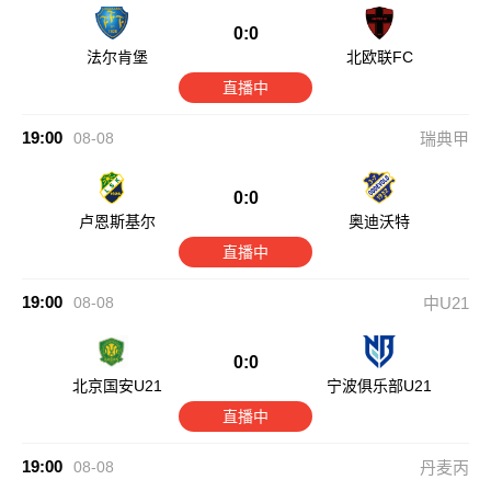
0:0
法尔肯堡
北欧联FC
直播中
19:00
08-08
瑞典甲
0:0
卢恩斯基尔
奥迪沃特
直播中
19:00
08-08
中U21
0:0
北京国安U21
宁波俱乐部U21
直播中
19:00
08-08
丹麦丙