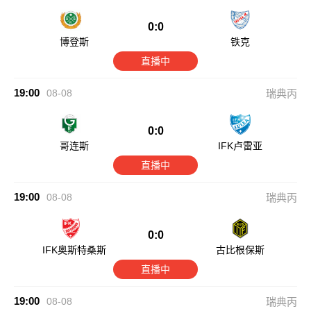
0:0
博登斯
铁克
直播中
19:00
08-08
瑞典丙
0:0
哥连斯
IFK卢雷亚
直播中
19:00
08-08
瑞典丙
0:0
IFK奥斯特桑斯
古比根保斯
直播中
19:00
08-08
瑞典丙