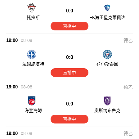
0:0
托拉斯
FK海王星克莱佩达
直播中
19:00
08-08
德乙
0:0
达姆施塔特
荷尔斯泰因
直播中
19:00
08-08
德乙
0:0
海登海姆
奥斯纳布鲁克
直播中
19:00
08-08
德乙