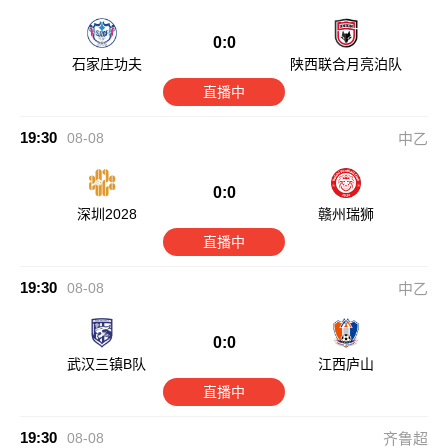
0:0
石家庄功夫
陕西联合月亮泊队
直播中
19:30
08-08
中乙
0:0
深圳2028
赣州瑞狮
直播中
19:30
08-08
中乙
0:0
武汉三镇B队
江西庐山
直播中
19:30
08-08
齐鲁超