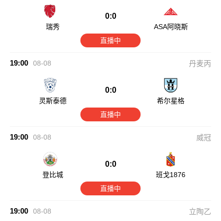
0:0
瑞秀
ASA阿晓斯
直播中
19:00
08-08
丹麦丙
0:0
灵斯泰德
希尔星格
直播中
19:00
08-08
威冠
0:0
登比城
班戈1876
直播中
19:00
08-08
立陶乙