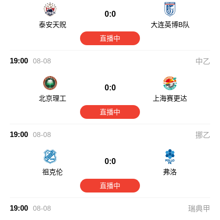
0:0
泰安天贶
大连英博B队
直播中
19:00
08-08
中乙
0:0
北京理工
上海赛更达
直播中
19:00
08-08
挪乙
0:0
祖克伦
弗洛
直播中
19:00
08-08
瑞典甲