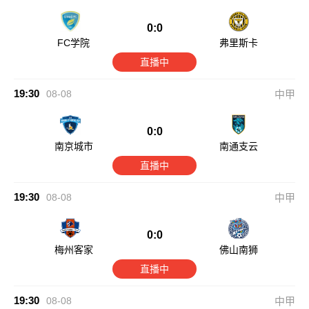
0:0
FC学院
弗里斯卡
直播中
19:30
08-08
中甲
0:0
南京城市
南通支云
直播中
19:30
08-08
中甲
0:0
梅州客家
佛山南狮
直播中
19:30
08-08
中甲