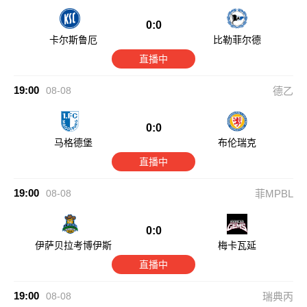
0:0
卡尔斯鲁厄
比勒菲尔德
直播中
19:00
08-08
德乙
0:0
马格德堡
布伦瑞克
直播中
19:00
08-08
菲MPBL
0:0
伊萨贝拉考博伊斯
梅卡瓦延
直播中
19:00
08-08
瑞典丙