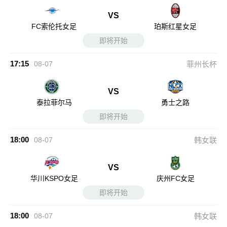
VS
FC索伦托女足
珀斯红星女足
即将开始
17:15
08-07
菲州长杯
VS
泰拉菲尔马
勇士之路
即将开始
18:00
08-07
韩女联
VS
华川KSPO女足
庆州FC女足
即将开始
18:00
08-07
韩女联