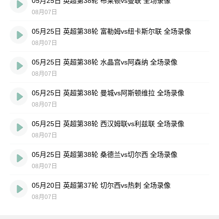
05月25日 英超第38轮 布莱顿vs曼联 全场录像
08月07日
05月25日 英超第38轮 富勒姆vs纽卡斯尔联 全场录像
08月07日
05月25日 英超第38轮 水晶宫vs阿森纳 全场录像
08月07日
05月25日 英超第38轮 曼城vs阿斯顿维拉 全场录像
08月07日
05月25日 英超第38轮 西汉姆联vs利兹联 全场录像
08月07日
05月25日 英超第38轮 桑德兰vs切尔西 全场录像
08月07日
05月20日 英超第37轮 切尔西vs热刺 全场录像
08月07日