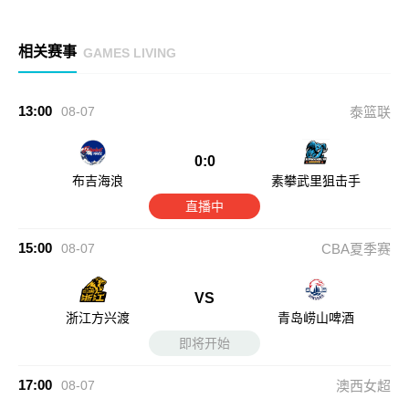
相关赛事
GAMES LIVING
13:00
08-07
泰篮联
0:0
布吉海浪
素攀武里狙击手
直播中
15:00
08-07
CBA夏季赛
VS
浙江方兴渡
青岛崂山啤酒
即将开始
17:00
08-07
澳西女超