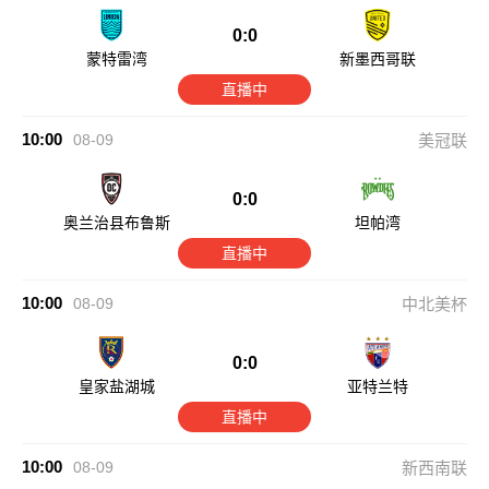
0:0
蒙特雷湾
新墨西哥联
直播中
10:00
08-09
美冠联
0:0
奥兰治县布鲁斯
坦帕湾
直播中
10:00
08-09
中北美杯
0:0
皇家盐湖城
亚特兰特
直播中
10:00
08-09
新西南联