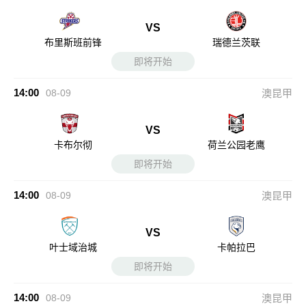
VS
布里斯班前锋
瑞德兰茨联
即将开始
14:00
08-09
澳昆甲
VS
卡布尔彻
荷兰公园老鹰
即将开始
14:00
08-09
澳昆甲
VS
叶士域治城
卡帕拉巴
即将开始
14:00
08-09
澳昆甲