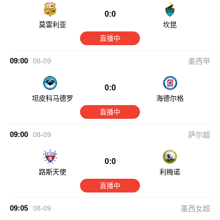
0:0
莫雷利亚
坎昆
直播中
09:00
08-09
墨西甲
0:0
坦皮科马德罗
海德尔格
直播中
09:00
08-09
萨尔超
0:0
路斯天使
利梅诺
直播中
09:05
08-09
墨西女超