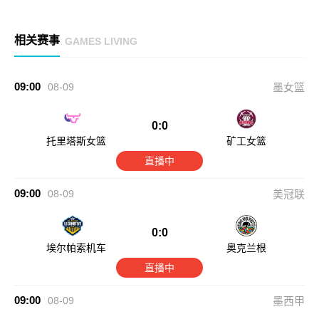
相关赛事
GAMES LIVING
09:00
08-09
墨女篮
0:0
托里塔斯女篮
矿工女篮
直播中
09:00
08-09
美冠联
0:0
埃尔帕索机车
奥克兰根
直播中
09:00
08-09
墨西甲