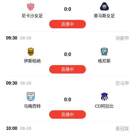
0:0
尼卡沙女足
普马斯女足
直播中
09:30
08-09
洪都甲
0:0
伊斯柏纳
格尼斯
直播中
09:30
08-09
巴马甲
0:0
乌梅西特
CD阿拉比
直播中
10:00
08-09
美冠联