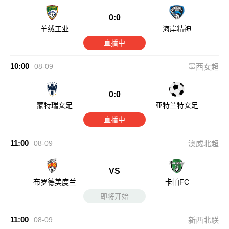
0:0
羊绒工业
海岸精神
直播中
10:00
08-09
墨西女超
0:0
蒙特瑞女足
亚特兰特女足
直播中
11:00
08-09
澳威北超
VS
布罗德美度兰
卡帕FC
即将开始
11:00
08-09
新西北联