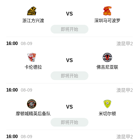
VS
浙江方兴渡
深圳马可波罗
即将开始
16:00
08-09
澳昆甲2
VS
卡伦德拉
佛吉尼亚联
即将开始
16:00
08-09
澳昆甲2
VS
摩顿城精英后备队
米切尔顿
即将开始
16:00
08-09
澳昆甲2