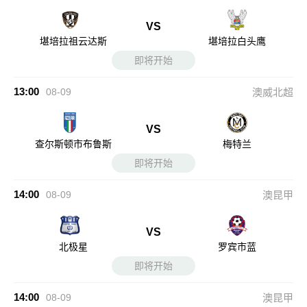
VS
堪培拉祖云达斯
堪培拉白头鹰
即将开始
13:00
08-09
澳威北超
VS
查尔斯顿市布鲁斯
梅特兰
即将开始
14:00
08-09
澳昆甲
VS
北极星
罗宾市蓝
即将开始
14:00
08-09
澳昆甲