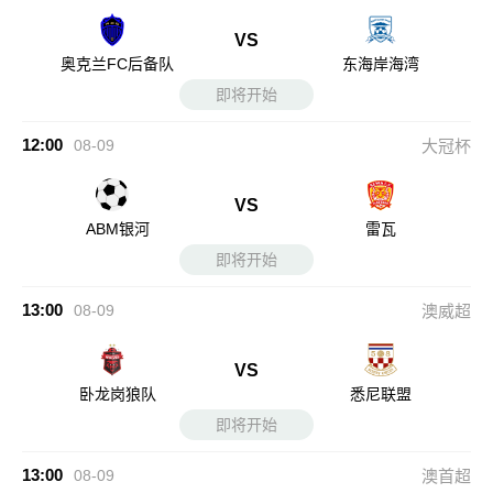
VS
奥克兰FC后备队
东海岸海湾
即将开始
12:00
08-09
大冠杯
VS
ABM银河
雷瓦
即将开始
13:00
08-09
澳威超
VS
卧龙岗狼队
悉尼联盟
即将开始
13:00
08-09
澳首超