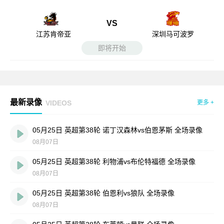
VS
江苏肯帝亚
深圳马可波罗
即将开始
最新录像
VIDEOS
更多 +
05月25日 英超第38轮 诺丁汉森林vs伯恩茅斯 全场录像
08月07日
05月25日 英超第38轮 利物浦vs布伦特福德 全场录像
08月07日
05月25日 英超第38轮 伯恩利vs狼队 全场录像
08月07日