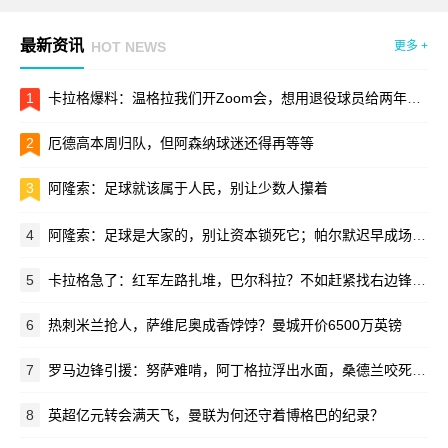
最新资讯
HOT NEWS
更多 +
1
卡拉格爆料：温格拉我们开Zoom会，想用退役球员给两年一届世界杯站台
2
厄德高本周归队，但阿森纳球迷还得再等等
3
阿隆索：足球就该属于人民，别让少数人攥着
4
阿隆索：足球是大家的，别让资本锁死它；帕尔默迟早成场上领袖
5
卡拉格急了：红军左路扎堆，巴尔科拉？不如赶紧找右边锋接班萨拉赫！
6
热刺米兰抢人，萨维尼奥成香饽饽？曼城开价6500万英镑
7
罗马边锋引援：努萨难啃，阿丁格拉浮出水面，桑德兰咬死3500万
8
英超亿元转会满天飞，曼联为何还守着博格巴的纪录？