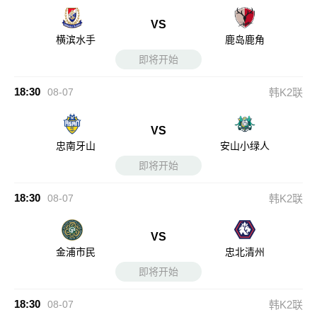
VS
横滨水手
鹿岛鹿角
即将开始
18:30
08-07
韩K2联
VS
忠南牙山
安山小绿人
即将开始
18:30
08-07
韩K2联
VS
金浦市民
忠北清州
即将开始
18:30
08-07
韩K2联