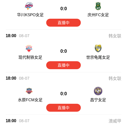
0:0
华川KSPO女足
庆州FC女足
直播中
18:00
08-07
韩女联
0:0
现代制铁女足
世宗龟尾女足
直播中
18:00
08-07
韩女联
0:0
水原FCM女足
昌宁女足
直播中
18:00
08-07
澳威甲