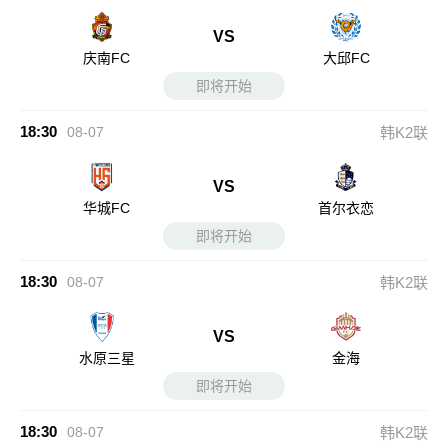
VS
庆南FC
大邱FC
即将开始
18:30
08-07
韩K2联
VS
华城FC
首尔衣恋
即将开始
18:30
08-07
韩K2联
VS
水原三星
金海
即将开始
18:30
08-07
韩K2联