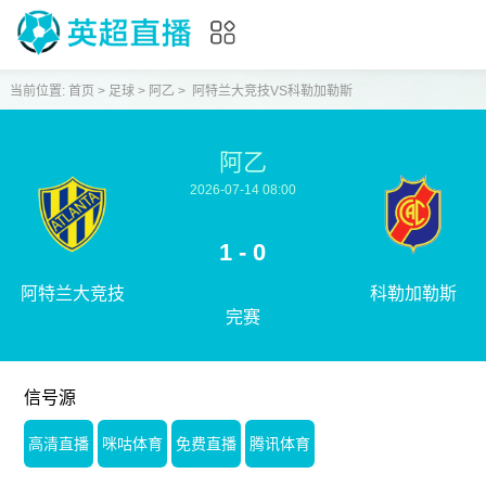
当前位置:
首页
>
足球
>
阿乙
>
阿特兰大竞技VS科勒加勒斯
阿乙
2026-07-14 08:00
1 - 0
阿特兰大竞技
科勒加勒斯
完赛
信号源
高清直播
咪咕体育
免费直播
腾讯体育