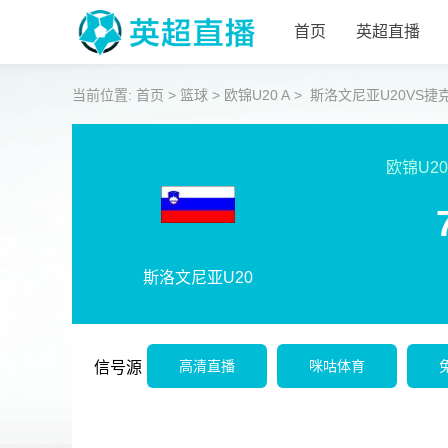
首页
英超直播
当前位置:
首页
>
篮球
>
欧锦U20 A
>
斯洛文尼亚U20VS捷克
欧锦U20
斯洛文尼亚U20
高清直播
咪咕体育
信号源