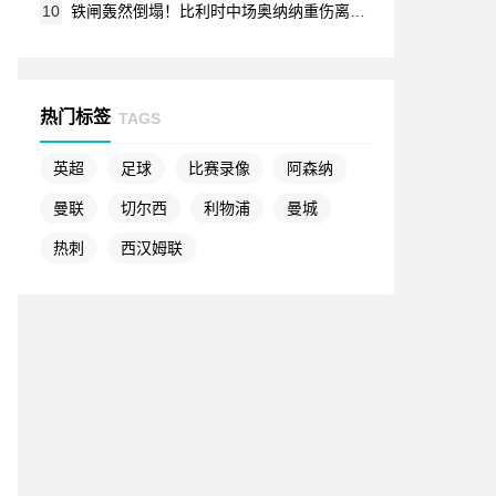
10
铁闸轰然倒塌！比利时中场奥纳纳重伤离场，红魔狂欢夜暗藏悲情
热门标签
TAGS
英超
足球
比赛录像
阿森纳
曼联
切尔西
利物浦
曼城
热刺
西汉姆联