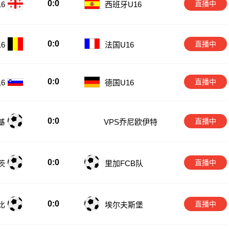
0:0
直播中
6
西班牙U16
0:0
直播中
6
法国U16
0:0
直播中
6
德国U16
0:0
直播中
基
VPS乔尼欧伊特
0:0
直播中
茨
里加FCB队
0:0
直播中
比
埃尔夫斯堡