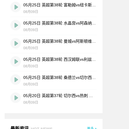
05月25日 英超第38轮 富勒姆vs纽卡斯尔联 全场录像
08月09日
05月25日 英超第38轮 水晶宫vs阿森纳 全场录像
08月09日
05月25日 英超第38轮 曼城vs阿斯顿维拉 全场录像
08月09日
05月25日 英超第38轮 西汉姆联vs利兹联 全场录像
08月09日
05月25日 英超第38轮 桑德兰vs切尔西 全场录像
08月09日
05月20日 英超第37轮 切尔西vs热刺 全场录像
08月09日
最新资讯
HOT NEWS
更多 +